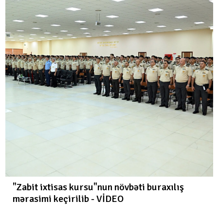
"Zabit ixtisas kursu"nun növbəti buraxılış
mərasimi keçirilib - VİDEO