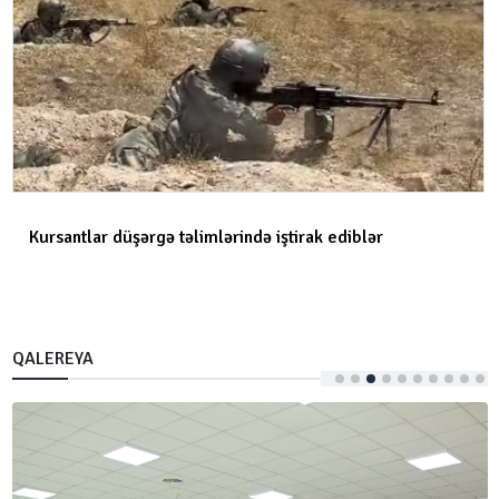
Kursantlar düşərgə təlimlərində iştirak ediblər
QALEREYA