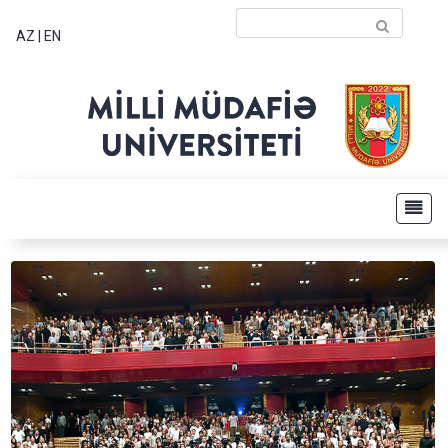
AZ
|
EN