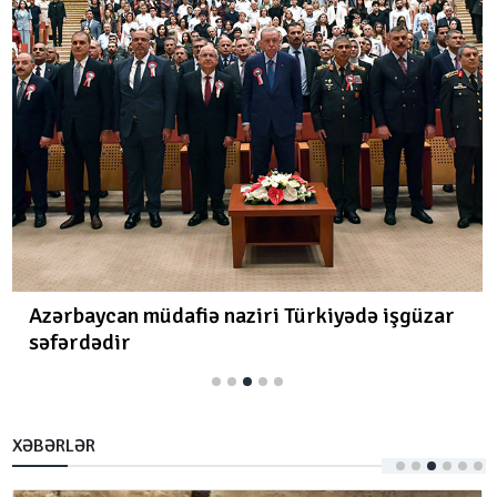
Azərbaycan müdafiə naziri Türkiyədə işgüzar
səfərdədir
XƏBƏRLƏR