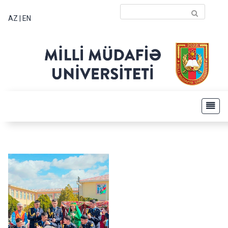
AZ
|
EN