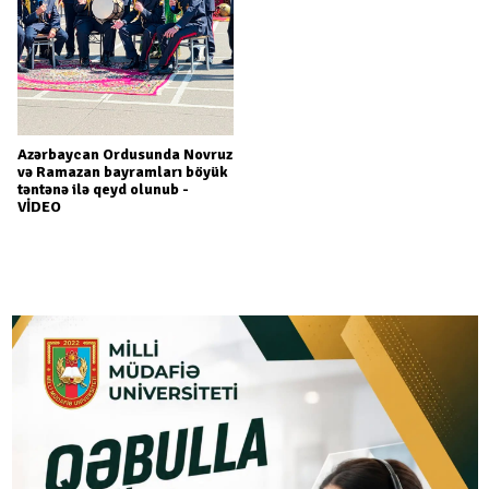
Azərbaycan Ordusunda Novruz
və Ramazan bayramları böyük
təntənə ilə qeyd olunub -
VİDEO