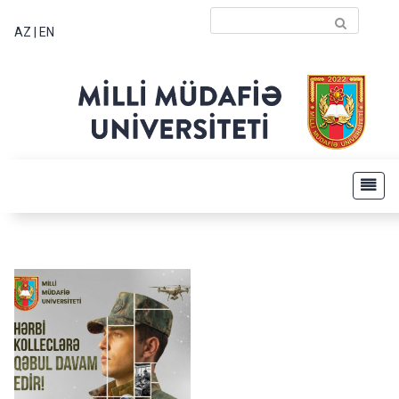
AZ
|
EN