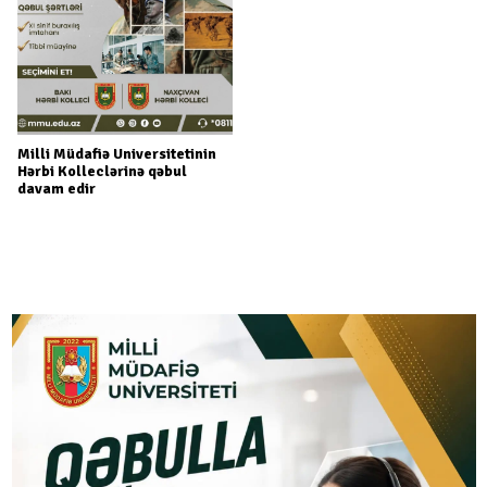
Milli Müdafiə Universitetinin
Hərbi Kolleclərinə qəbul
davam edir