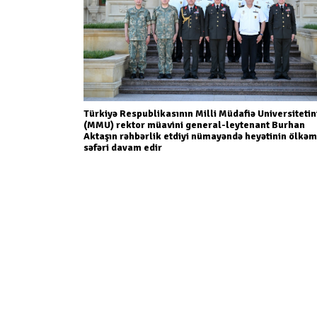
Türkiyə Respublikasının Milli Müdafiə Universitetin
(MMU) rektor müavini general-leytenant Burhan
Aktaşın rəhbərlik etdiyi nümayəndə heyətinin ölkəm
səfəri davam edir