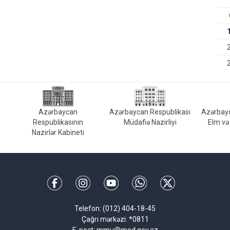
Azərbaycan
Azərbaycan Respublikası
Azərbayc
Respublikasının
Müdafiə Nazirliyi
Elm və 
Nazirlər Kabineti
Telefon: (012) 404-18-45
Çağrı mərkəzi: *0811