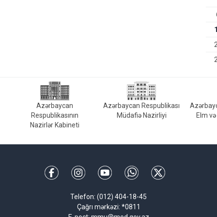
Azərbaycan
Azərbaycan Respublikası
Azərbayc
Respublikasının
Müdafiə Nazirliyi
Elm və 
Nazirlər Kabineti
Telefon: (012) 404-18-45
Çağrı mərkəzi: *0811