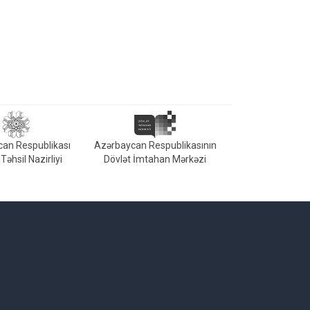
an Respublikası
Azərbaycan Respublikasının
Təhsil Nazirliyi
Dövlət İmtahan Mərkəzi