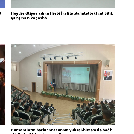
O
Heydər Əliyev adına Hərbi İnstitutda intellektual bilik
yarışması keçirilib
Kursantların hərbi intizamının yüksəldilməsi ilə bağlı