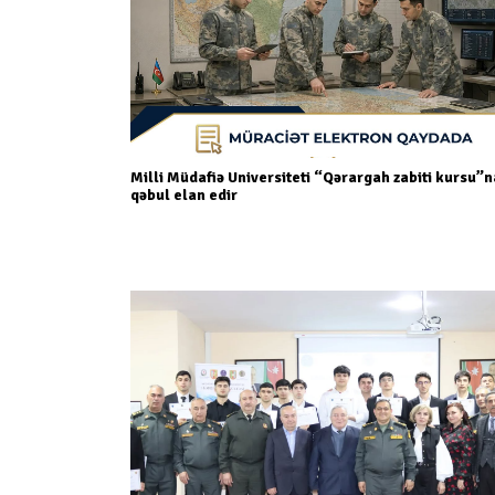
Milli Müdafiə Universiteti “Qərargah zabiti kursu”n
qəbul elan edir