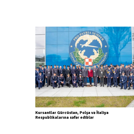
Kursantlar Gürcüstan, Polşa və İtaliya
Respublikalarına səfər ediblər