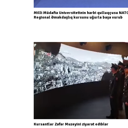
Milli Müdafiə Universitetinin hərbi qulluqçusu NAT
Regional Əməkdaşlıq kursunu uğurla başa vurub
Kursantlar Zəfər Muzeyini ziyarət ediblər