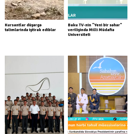
Kursantlar düşərgə
Baku TV-nin "Yeni bir səhər"
təlimlərində iştirak ediblər
verilişində Milli Müdafiə
Universiteti