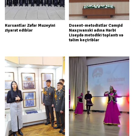
Kursantlar Zəfər Muzeyini
Dosent-metodistlər Cəmşid
ziyarət ediblər
Naxçıvanski adına Hərbi
Liseydə metodiki toplantı və
təlim keçiriblər