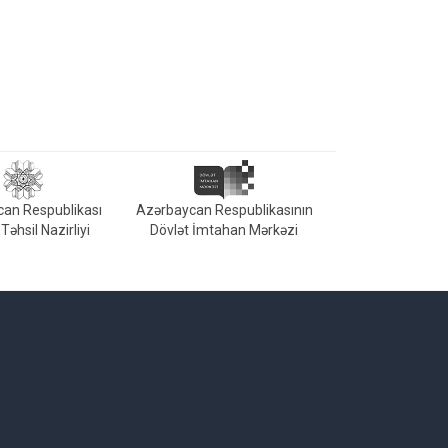
an Respublikası
Azərbaycan Respublikasının
Təhsil Nazirliyi
Dövlət İmtahan Mərkəzi