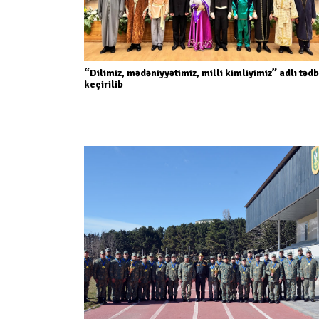
“Dilimiz, mədəniyyətimiz, milli kimliyimiz” adlı tədb
keçirilib