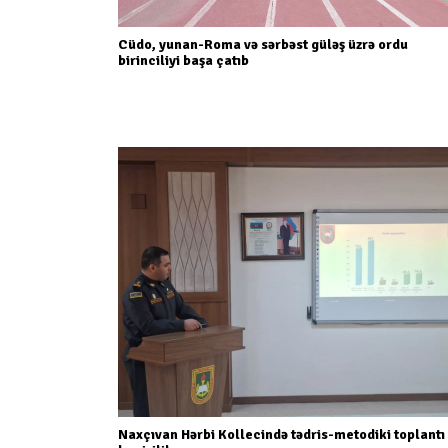
Cüdo, yunan-Roma və sərbəst güləş üzrə ordu
birinciliyi başa çatıb
Naxçıvan Hərbi Kollecində tədris-metodiki toplantı