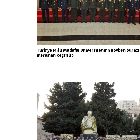
Türkiyə Milli Müdafiə Universitetinin növbəti buraxı
mərasimi keçirilib