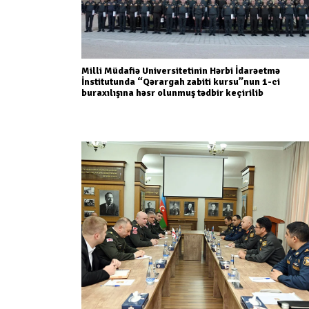
Milli Müdafiə Universitetinin Hərbi İdarəetmə
İnstitutunda “Qərargah zabiti kursu”nun 1-ci
buraxılışına həsr olunmuş tədbir keçirilib