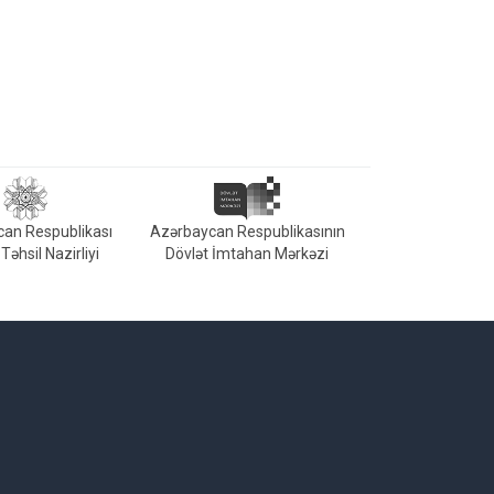
an Respublikası
Azərbaycan Respublikasının
Təhsil Nazirliyi
Dövlət İmtahan Mərkəzi