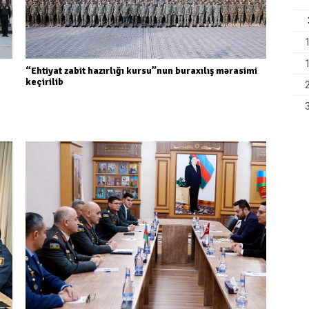
“Ehtiyat zabit hazırlığı kursu”nun buraxılış mərasimi
keçirilib