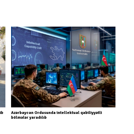
ib
Azərbaycan Ordusunda intellektual qabiliyyətli
bölmələr yaradılıb