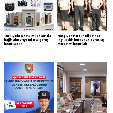
Türkiyədə təhsil imkanları ilə
Naxçıvan Hərbi Kollecində
bağlı abituriyentlərlə görüş
İngilis dili kursunun buraxılış
keçiriləcək
mərasimi keçirilib